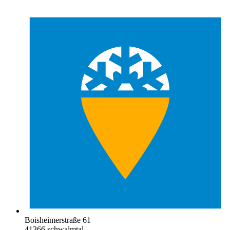
Boisheimerstraße 61
41366 schwalmtal