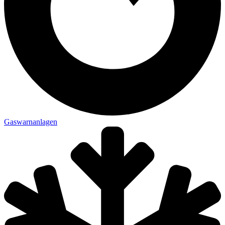
Gaswarnanlagen