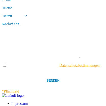
Bitte lasse dieses Feld leer.
Mit dem Absenden stimmst du den
Datenschutzbestimmungen
zu.
*Pflichtfeld
Impressum