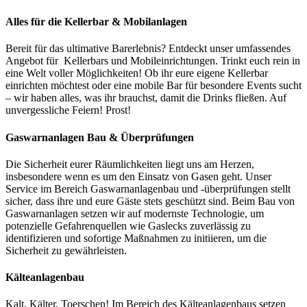
Alles für die Kellerbar & Mobilanlagen
Bereit für das ultimative Barerlebnis? Entdeckt unser umfassendes
Angebot für Kellerbars und Mobileinrichtungen. Trinkt euch rein in
eine Welt voller Möglichkeiten! Ob ihr eure eigene Kellerbar
einrichten möchtest oder eine mobile Bar für besondere Events sucht
– wir haben alles, was ihr brauchst, damit die Drinks fließen. Auf
unvergessliche Feiern! Prost!
Gaswarnanlagen Bau & Überprüfungen
Die Sicherheit eurer Räumlichkeiten liegt uns am Herzen,
insbesondere wenn es um den Einsatz von Gasen geht. Unser
Service im Bereich Gaswarnanlagenbau und -überprüfungen stellt
sicher, dass ihre und eure Gäste stets geschützt sind. Beim Bau von
Gaswarnanlagen setzen wir auf modernste Technologie, um
potenzielle Gefahrenquellen wie Gaslecks zuverlässig zu
identifizieren und sofortige Maßnahmen zu initiieren, um die
Sicherheit zu gewährleisten.
Kälteanlagenbau
Kalt, Kälter, Toerschen! Im Bereich des Kälteanlagenbaus setzen