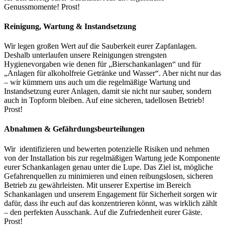
Genussmomente! Prost!
Reinigung, Wartung & Instandsetzung
Wir legen großen Wert auf die Sauberkeit eurer Zapfanlagen.
Deshalb unterlaufen unsere Reinigungen strengsten
Hygienevorgaben wie denen für „Bierschankanlagen“ und für
„Anlagen für alkoholfreie Getränke und Wasser“. Aber nicht nur das
– wir kümmern uns auch um die regelmäßige Wartung und
Instandsetzung eurer Anlagen, damit sie nicht nur sauber, sondern
auch in Topform bleiben. Auf eine sicheren, tadellosen Betrieb!
Prost!
Abnahmen & Gefährdungsbeurteilungen
Wir identifizieren und bewerten potenzielle Risiken und nehmen
von der Installation bis zur regelmäßigen Wartung jede Komponente
eurer Schankanlagen genau unter die Lupe. Das Ziel ist, mögliche
Gefahrenquellen zu minimieren und einen reibungslosen, sicheren
Betrieb zu gewährleisten. Mit unserer Expertise im Bereich
Schankanlagen und unserem Engagement für Sicherheit sorgen wir
dafür, dass ihr euch auf das konzentrieren könnt, was wirklich zählt
– den perfekten Ausschank. Auf die Zufriedenheit eurer Gäste.
Prost!