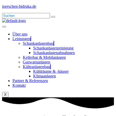
toerschen-bidruka.de
Über uns
Leistungen
Schankanlagenbau
Schankanlagenreinigung
Schankanlagenabnahmen
Kellerbar & Mobilanlagen
Gaswarnanlagen
Kälteanlagenbau
Kühlräume & -häuser
Klimaanlagen
Partner & Referenzen
Kontakt
X