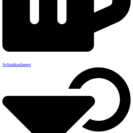
Schankanlagen