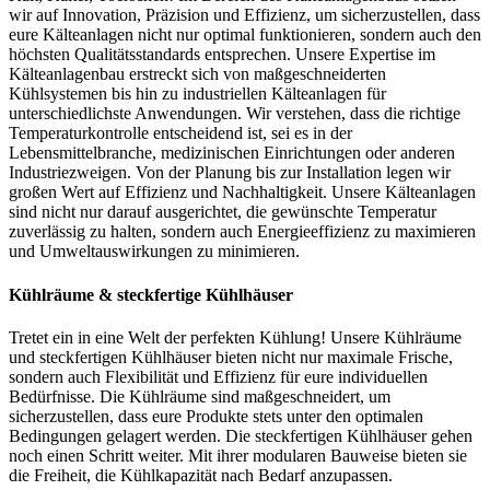
wir auf Innovation, Präzision und Effizienz, um sicherzustellen, dass
eure Kälteanlagen nicht nur optimal funktionieren, sondern auch den
höchsten Qualitätsstandards entsprechen. Unsere Expertise im
Kälteanlagenbau erstreckt sich von maßgeschneiderten
Kühlsystemen bis hin zu industriellen Kälteanlagen für
unterschiedlichste Anwendungen. Wir verstehen, dass die richtige
Temperaturkontrolle entscheidend ist, sei es in der
Lebensmittelbranche, medizinischen Einrichtungen oder anderen
Industriezweigen. Von der Planung bis zur Installation legen wir
großen Wert auf Effizienz und Nachhaltigkeit. Unsere Kälteanlagen
sind nicht nur darauf ausgerichtet, die gewünschte Temperatur
zuverlässig zu halten, sondern auch Energieeffizienz zu maximieren
und Umweltauswirkungen zu minimieren.
Kühlräume & steckfertige Kühlhäuser
Tretet ein in eine Welt der perfekten Kühlung! Unsere Kühlräume
und steckfertigen Kühlhäuser bieten nicht nur maximale Frische,
sondern auch Flexibilität und Effizienz für eure individuellen
Bedürfnisse. Die Kühlräume sind maßgeschneidert, um
sicherzustellen, dass eure Produkte stets unter den optimalen
Bedingungen gelagert werden. Die steckfertigen Kühlhäuser gehen
noch einen Schritt weiter. Mit ihrer modularen Bauweise bieten sie
die Freiheit, die Kühlkapazität nach Bedarf anzupassen.