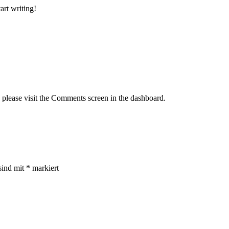
art writing!
, please visit the Comments screen in the dashboard.
sind mit
*
markiert